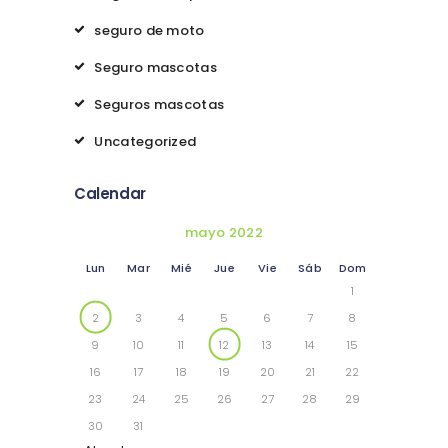
seguro de moto
Seguro mascotas
Seguros mascotas
Uncategorized
Calendar
mayo 2022
Lun
Mar
Mié
Jue
Vie
Sáb
Dom
1
2
3
4
5
6
7
8
9
10
11
12
13
14
15
16
17
18
19
20
21
22
23
24
25
26
27
28
29
30
31