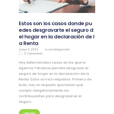
Estos son los casos donde pu
edes desgravarte el seguro d
el hogar en la declaración de l
a Renta
mayo 2, 2022
in
uncategorized
0
Comments
Hay determinados casos en los que la
Agencia Tributaria permite desgravar el
seguro de hogar en la declaración de la
Renta. Estos son los requisitos. Primero de
todo, hay un requisito que tienen que
cumplir obligatoriamente los
contribuyentes para desgravarse el
seguro…
LEER MÁS