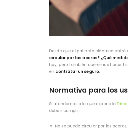
Desde que el patinete eléctrico entró
circular por las aceras? ¿Qué medid
hoy, pero también queremos hacer hinc
en
contratar un seguro.
Normativa para los us
Si atendemos a lo que expone la
Direc
deben cumplir:
No se puede circular por las aceras,