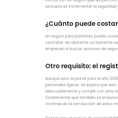
se busca es incrementar la seguridad y
¿Cuánto puede costar
Un seguro para patinetes puede cost
contratar. No obstante, es bastante a
empiecen a buscar opciones de seguros
Otro requisito: el regi
Aunque esto se prevé para el año 2026, 
personales ligeros. Se espera que esto
adecuadamente y cumplir con esta otra 
fundamental que también se endurezcan
víctimas de la conducción de estos m
Contar con un seguro de responsabilid