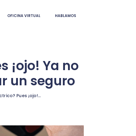
OFICINA VIRTUAL
HABLAMOS
es ¡ojo! Ya no
ar un seguro
ctrico? Pues ¡ojo!...