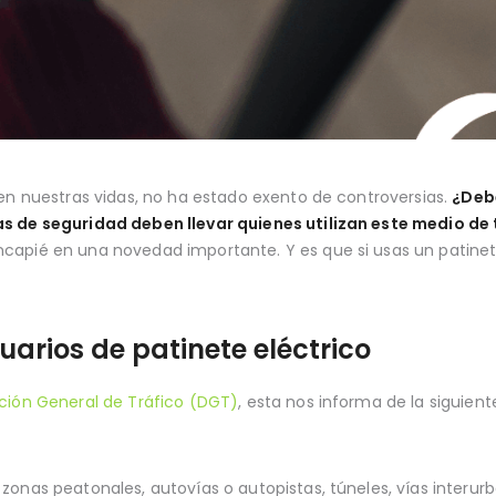
 en nuestras vidas, no ha estado exento de controversias.
¿Deb
as de seguridad deben llevar quienes utilizan este medio de
apié en una novedad importante. Y es que si usas un patinete
uarios de patinete eléctrico
ción General de Tráfico (DGT)
, esta nos informa de la siguien
 zonas peatonales, autovías o autopistas, túneles, vías interur