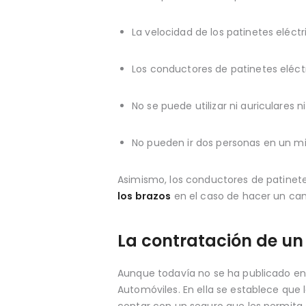
La velocidad de los patinetes eléctr
Los conductores de patinetes eléct
No se puede utilizar ni auriculares 
No pueden ir dos personas en un mi
Asimismo, los conductores de patinete
los brazos
en el caso de hacer un cambi
La contratación de un
Aunque todavía no se ha publicado en 
Automóviles. En ella se establece que
contar con un seguro que les permita