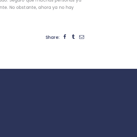
ente. No obstante, ahora ya no hay
Share: