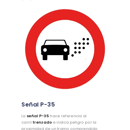
Señal P-35
La
señal P-35
hace referencia al
carril
trenzado
e indica peligro por la
proximidad de un tramo comprendido