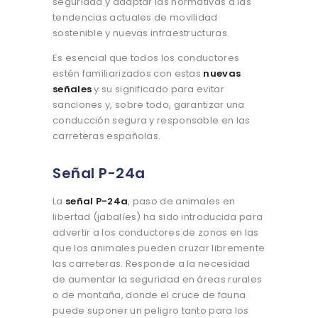
seguridad y adaptar las normativas a las
tendencias actuales de movilidad
sostenible y nuevas infraestructuras.
Es esencial que todos los conductores
estén familiarizados con estas
nuevas
señales
y su significado para evitar
sanciones y, sobre todo, garantizar una
conducción segura y responsable en las
carreteras españolas.
Señal P-24a
La
señal P-24a
, paso de animales en
libertad (jabalíes) ha sido introducida para
advertir a los conductores de zonas en las
que los animales pueden cruzar libremente
las carreteras. Responde a la necesidad
de aumentar la seguridad en áreas rurales
o de montaña, donde el cruce de fauna
puede suponer un peligro tanto para los