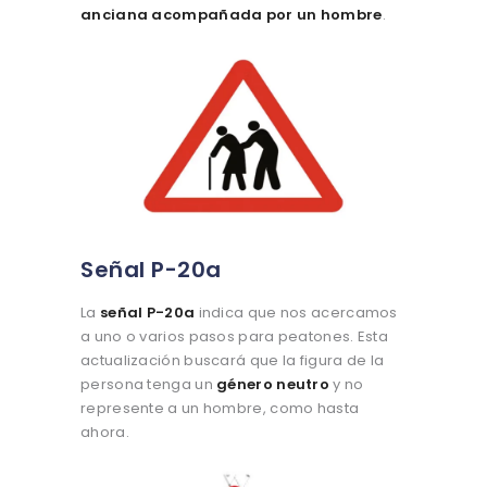
anciana acompañada por un hombre
.
Señal P-20a
La
señal P-20a
indica que nos acercamos
a uno o varios pasos para peatones. Esta
actualización buscará que la figura de la
persona tenga un
género neutro
y no
represente a un hombre, como hasta
ahora.