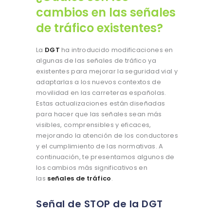
cambios en las señales
de tráfico existentes?
La
DGT
ha introducido modificaciones en
algunas de las señales de tráfico ya
existentes para mejorar la seguridad vial y
adaptarlas a los nuevos contextos de
movilidad en las carreteras españolas.
Estas actualizaciones están diseñadas
para hacer que las señales sean más
visibles, comprensibles y eficaces,
mejorando la atención de los conductores
y el cumplimiento de las normativas. A
continuación, te presentamos algunos de
los cambios más significativos en
las
señales de tráfico
.
Señal de STOP de la DGT