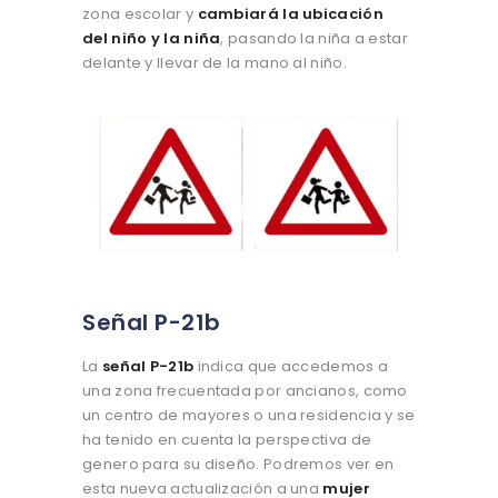
zona escolar y
cambiará la ubicación
del niño y la niña
, pasando la niña a estar
delante y llevar de la mano al niño.
Señal P-21b
La
señal P-21b
indica que accedemos a
una zona frecuentada por ancianos, como
un centro de mayores o una residencia y se
ha tenido en cuenta la perspectiva de
genero para su diseño. Podremos ver en
esta nueva actualización a una
mujer