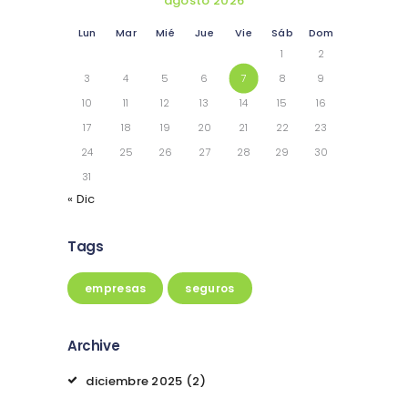
agosto 2026
Lun
Mar
Mié
Jue
Vie
Sáb
Dom
1
2
3
4
5
6
7
8
9
10
11
12
13
14
15
16
17
18
19
20
21
22
23
24
25
26
27
28
29
30
31
« Dic
Tags
empresas
seguros
Archive
diciembre
2025
(2)