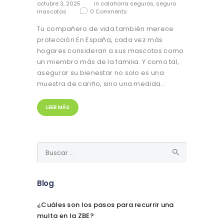
octubre 3, 2025
in
calahorra seguros
,
seguro
mascotas
0
Comments
Tu compañero de vida también merece
protección En España, cada vez más
hogares consideran a sus mascotas como
un miembro más de la familia. Y como tal,
asegurar su bienestar no solo es una
muestra de cariño, sino una medida…
LEER MÁS
Buscar:
Blog
¿Cuáles son los pasos para recurrir una
multa en la ZBE?