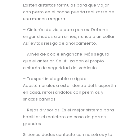
Existen distintas fórmulas para que viajar
con perro en el coche pueda realizarse de
una manera segura.
– Cinturón de viaje para perros. Deben ir
enganchados a un arnés, nunca a un collar.
Así evitas riesgo de ahorcamiento.
– Arnés de doble enganche. Más seguro
que el anterior. Se utiliza con el propio
cinturón de seguridad del vehículo.
– Trasportín plegable o rígido.
Acostúmbralos a estar dentro del trasportín
en casa, reforzándolos con premios y
snacks caninos.
– Rejas divisorias. Es el mejor sistema para
habilitar el maletero en caso de perros
grandes.
Si tienes dudas contacto con nosotros y te