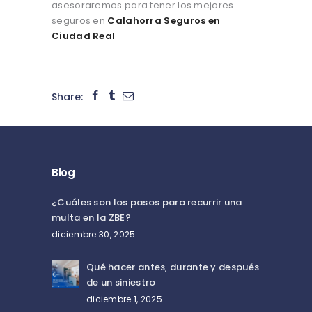
asesoraremos para tener los mejores
seguros en
Calahorra Seguros en
Ciudad Real
Share:
Blog
¿Cuáles son los pasos para recurrir una
multa en la ZBE?
diciembre 30, 2025
Qué hacer antes, durante y después
de un siniestro
diciembre 1, 2025