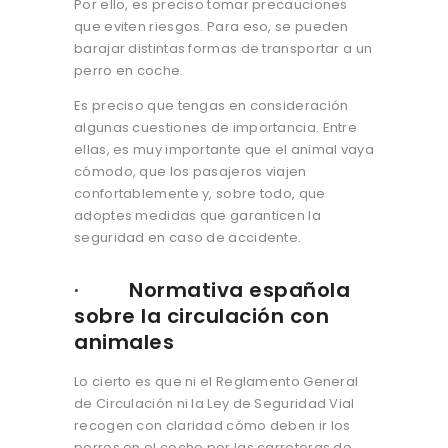
Por ello, es preciso tomar precauciones
que eviten riesgos. Para eso, se pueden
barajar distintas formas de transportar a un
perro en coche.
Es preciso que tengas en consideración
algunas cuestiones de importancia. Entre
ellas, es muy importante que el animal vaya
cómodo, que los pasajeros viajen
confortablemente y, sobre todo, que
adoptes medidas que garanticen la
seguridad en caso de accidente.
·
Normativa española
sobre la circulación con
animales
Lo cierto es que ni el Reglamento General
de Circulación ni la Ley de Seguridad Vial
recogen con claridad cómo deben ir los
perros en el coche por las carreteras de