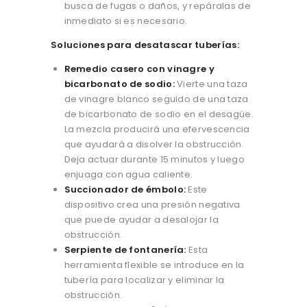
busca de fugas o daños, y repáralas de
inmediato si es necesario.
Soluciones para desatascar tuberías:
Remedio casero con vinagre y
bicarbonato de sodio:
Vierte una taza
de vinagre blanco seguido de una taza
de bicarbonato de sodio en el desagüe.
La mezcla producirá una efervescencia
que ayudará a disolver la obstrucción.
Deja actuar durante 15 minutos y luego
enjuaga con agua caliente.
Succionador de émbolo:
Este
dispositivo crea una presión negativa
que puede ayudar a desalojar la
obstrucción.
Serpiente de fontanería:
Esta
herramienta flexible se introduce en la
tubería para localizar y eliminar la
obstrucción.