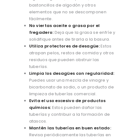
bastoncillos de algodón y otros
elementos que no se descomponen
fácilmente.
No viertas aceite o grasa por el
fregadero:
Deja que la grasa se enfríe y
solidifique antes de tirarla a la basura.
Utiliza protectores de desagüe:
Estos
atrapan pelos, restos de comida y otros
residuos que pueden obstruir las
tuberías.
Limpia los desagües con regularidad:
Puedes usar una mezcla de vinagre y
bicarbonato de sodio, o un producto de
limpieza de tuberías comercial.
Evita el uso excesivo de productos
químicos:
Estos pueden dañar las
tuberías y contribuir a la formación de
atascos.
Mantén las tuberías en buen estado:
Revisa periódicamente las tuberías en